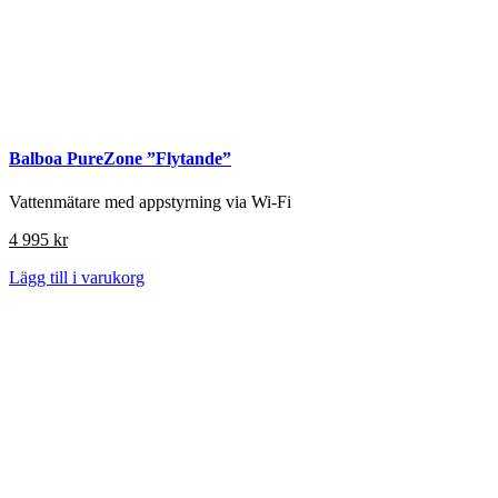
Balboa PureZone ”Flytande”
Vattenmätare med appstyrning via Wi-Fi
4 995
kr
Lägg till i varukorg