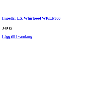
Impeller LX Whirlpool WP/LP300
349
kr
Lägg till i varukorg