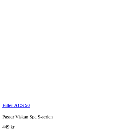
Filter ACS 50
Passar Viskan Spa S-serien
449
kr