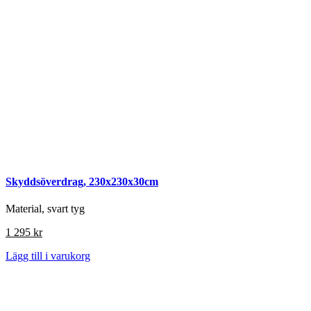
Skyddsöverdrag, 230x230x30cm
Material, svart tyg
1 295
kr
Lägg till i varukorg