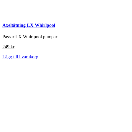
Axeltätning LX Whirlpool
Passar LX Whirlpool pumpar
249
kr
Lägg till i varukorg