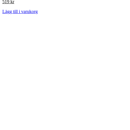
519
kr
Lägg till i varukorg