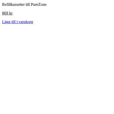
Refillkassetter till PureZone
869
kr
Lägg till i varukorg