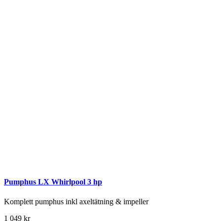
Pumphus LX Whirlpool 3 hp
Komplett pumphus inkl axeltätning & impeller
1 049
kr