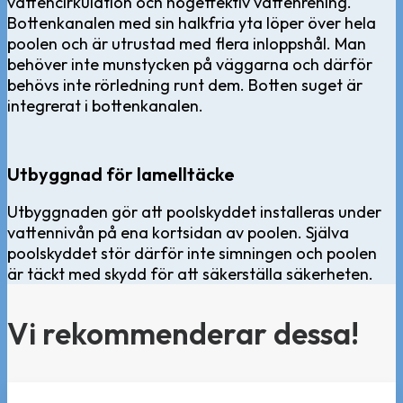
vattencirkulation och högeffektiv vattenrening.
Bottenkanalen med sin halkfria yta löper över hela
poolen och är utrustad med flera inloppshål. Man
behöver inte munstycken på väggarna och därför
behövs inte rörledning runt dem. Botten suget är
integrerat i bottenkanalen.
Utbyggnad för lamelltäcke
Utbyggnaden gör att poolskyddet installeras under
vattennivån på ena kortsidan av poolen. Själva
poolskyddet stör därför inte simningen och poolen
är täckt med skydd för att säkerställa säkerheten.
Vi rekommenderar dessa!