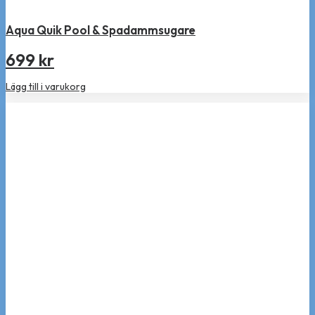
Aqua Quik Pool & Spadammsugare
699
kr
Lägg till i varukorg