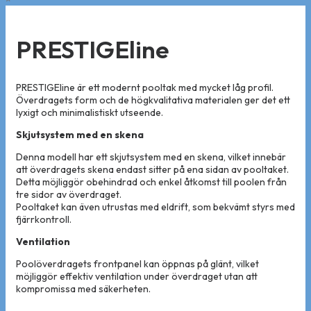
PRESTIGEline
PRESTIGEline är ett modernt pooltak med mycket låg profil.
Överdragets form och de högkvalitativa materialen ger det ett
lyxigt och minimalistiskt utseende.
Skjutsystem med en skena
Denna modell har ett skjutsystem med en skena, vilket innebär
att överdragets skena endast sitter på ena sidan av pooltaket.
Detta möjliggör obehindrad och enkel åtkomst till poolen från
tre sidor av överdraget.
Pooltaket kan även utrustas med eldrift, som bekvämt styrs med
fjärrkontroll.
Ventilation
Poolöverdragets frontpanel kan öppnas på glänt, vilket
möjliggör effektiv ventilation under överdraget utan att
kompromissa med säkerheten.