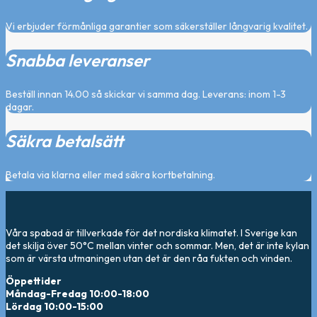
Vi erbjuder förmånliga garantier som säkerställer långvarig kvalitet.
Snabba leveranser
Beställ innan 14.00 så skickar vi samma dag. Leverans: inom 1-3
dagar.
Säkra betalsätt
Betala via klarna eller med säkra kortbetalning.
Våra spabad är tillverkade för det nordiska klimatet. I Sverige kan
det skilja över 50°C mellan vinter och sommar. Men, det är inte kylan
som är värsta utmaningen utan det är den råa fukten och vinden.
Öppettider
Måndag-Fredag 10:00-18:00
Lördag 10:00-15:00