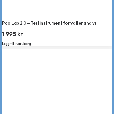
PoolLab 2.0 – Testinstrument för vattenanalys
1 995
kr
Lägg till i varukorg