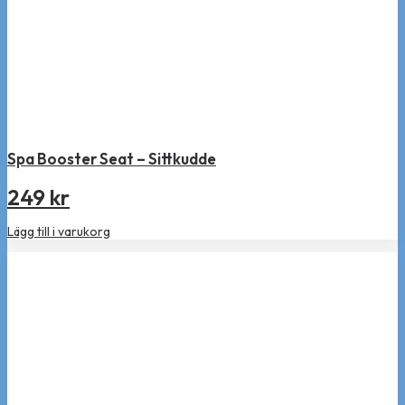
Spa Booster Seat – Sittkudde
249
kr
Lägg till i varukorg