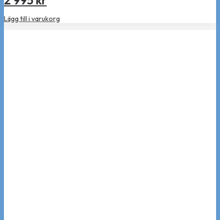
2 995
kr
Lägg till i varukorg