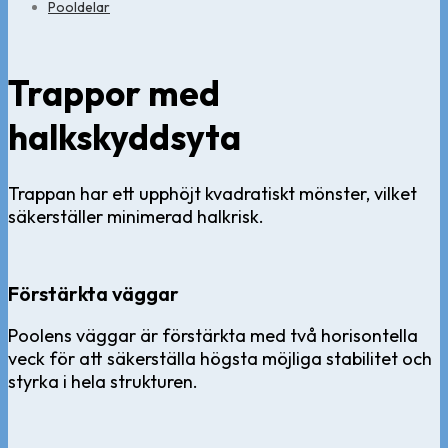
Pooldelar
Trappor med
halkskyddsyta
Trappan har ett upphöjt kvadratiskt mönster, vilket
säkerställer minimerad halkrisk.
Förstärkta väggar
Poolens väggar är förstärkta med två horisontella
veck för att säkerställa högsta möjliga stabilitet och
styrka i hela strukturen.