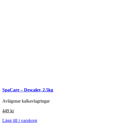
SpaCare – Descaler, 2,5kg
Avlägsnar kalkavlagringar
449
kr
Lägg till i varukorg