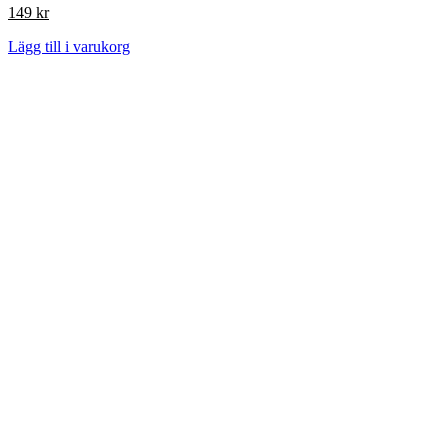
149
kr
Lägg till i varukorg