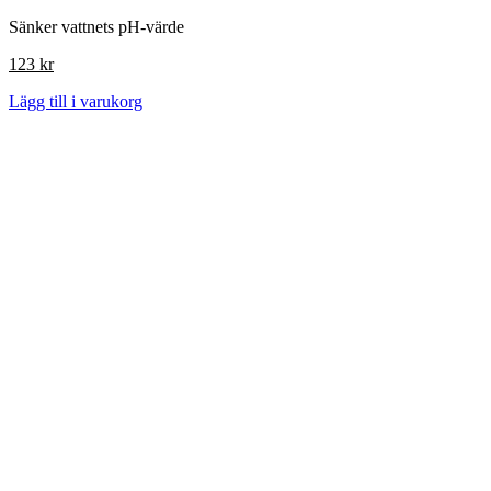
Sänker vattnets pH-värde
123
kr
Lägg till i varukorg