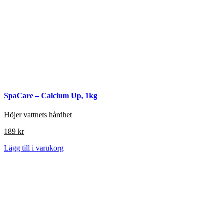
SpaCare – Calcium Up, 1kg
Höjer vattnets hårdhet
189
kr
Lägg till i varukorg