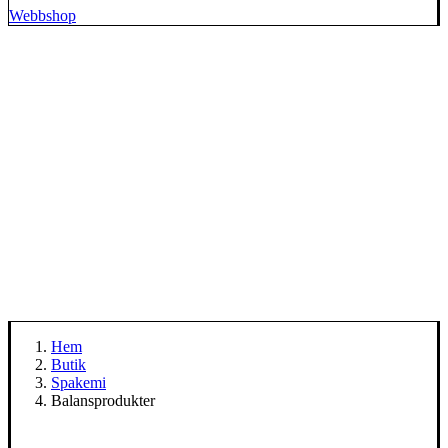
Webbshop
Hem
Butik
Spakemi
Balansprodukter