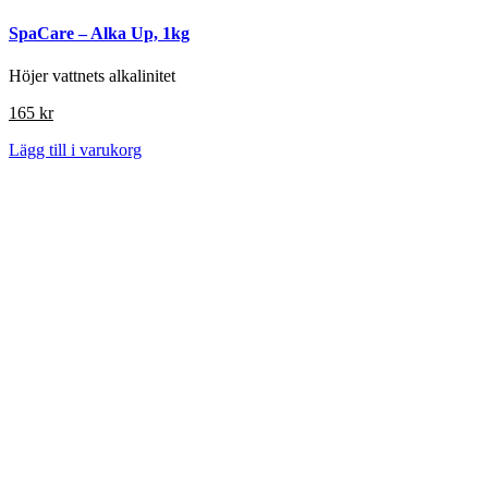
SpaCare – Alka Up, 1kg
Höjer vattnets alkalinitet
165
kr
Lägg till i varukorg