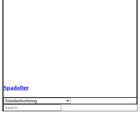
Spadofter