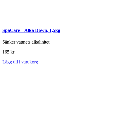
SpaCare – Alka Down, 1,5kg
Sänker vattnets alkalinitet
165
kr
Lägg till i varukorg