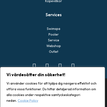
Köpevillkor
Services
Swimspa
Pooler
Service
Webshop
Outlet
Vi värdesätter din säkerhet!
Vi använder cookies för att hjälpa dig navigera effektivt och
utföra vissa funktioner. Du hittar detaljerad information om
alla cookies under respektive samtyckeskategori
© 2026 Spacenter Göteborg. All rights reserved
nedan.
Cookie Policy