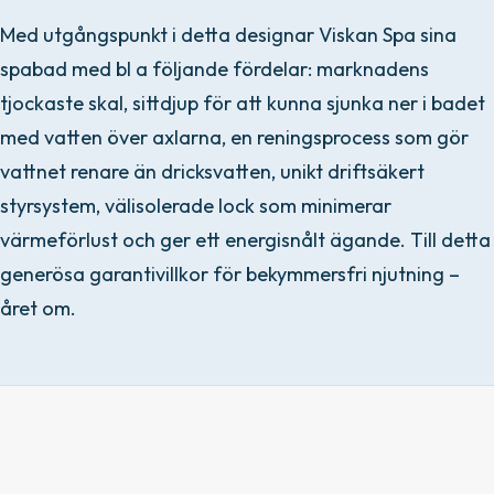
Med utgångspunkt i detta designar Viskan Spa sina
spabad med bl a följande fördelar: marknadens
tjockaste skal, sittdjup för att kunna sjunka ner i badet
med vatten över axlarna, en reningsprocess som gör
vattnet renare än dricksvatten, unikt driftsäkert
styrsystem, välisolerade lock som minimerar
värmeförlust och ger ett energisnålt ägande. Till detta
generösa garantivillkor för bekymmersfri njutning –
året om.
Unikt driftsäkert system –