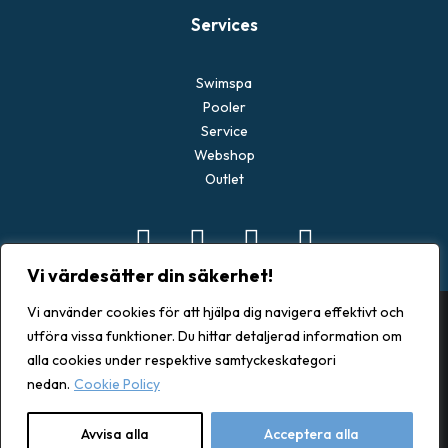
Services
Swimspa
Pooler
Service
Webshop
Outlet
Vi värdesätter din säkerhet!
Vi använder cookies för att hjälpa dig navigera effektivt och
utföra vissa funktioner. Du hittar detaljerad information om
alla cookies under respektive samtyckeskategori
© 2026 Spacenter Göteborg. All rights reserved
nedan.
Cookie Policy
Avvisa alla
Acceptera alla