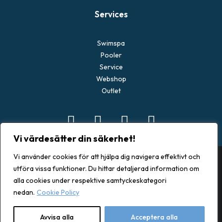
Services
Swimspa
Pooler
Service
Webshop
Outlet
Vi värdesätter din säkerhet!
Vi använder cookies för att hjälpa dig navigera effektivt och
utföra vissa funktioner. Du hittar detaljerad information om
alla cookies under respektive samtyckeskategori
© 2026 Spacenter Göteborg. All rights reserved
nedan.
Cookie Policy
Avvisa alla
Acceptera alla