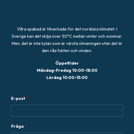
Våra spabad är tillverkade för det nordiska klimatet. I
Sverige kan det skilja över 50°C mellan vinter och sommar.
Men, det är inte kylan som är värsta utmaningen utan det är
den råa fukten och vinden.
Öppettider
Måndag-Fredag 10:00-18:00
Lördag 10:00-15:00
E-post
*
F
Fråga
*
r