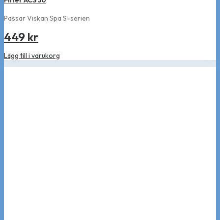
Filter ACS 50
Passar Viskan Spa S-serien
449
kr
Lägg till i varukorg