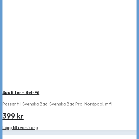
Spafilter – Bel-Fil
Passar till Svenska Bad, Svenska Bad Pro, Nordpool, m.fl.
399
kr
Lägg till i varukorg