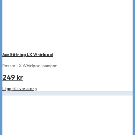
Axeltätning LX Whirlpool
Passar LX Whirlpool pumpar
249
kr
Lägg till i varukorg