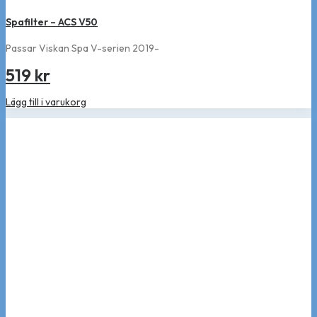
Spafilter – ACS V50
Passar Viskan Spa V-serien 2019-
519
kr
Lägg till i varukorg