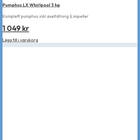
Pumphus LX Whirlpool 3 hp
Komplett pumphus inkl axeltätning & impeller
1 049
kr
Lägg till i varukorg