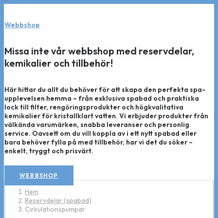
Webbshop
Missa inte vår webbshop med reservdelar,
kemikalier och tillbehör!
Här hittar du allt du behöver för att skapa den perfekta spa-
upplevelsen hemma – från exklusiva spabad och praktiska
lock till filter, rengöringsprodukter och högkvalitativa
kemikalier för kristallklart vatten. Vi erbjuder produkter från
välkända varumärken, snabba leveranser och personlig
service. Oavsett om du vill koppla av i ett nytt spabad eller
bara behöver fylla på med tillbehör, har vi det du söker –
enkelt, tryggt och prisvärt.
WEBBSHOP
Hem
Reservdelar (spabad)
Cirkulationspumpar