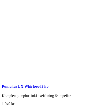
Pumphus LX Whirlpool 3 hp
Komplett pumphus inkl axeltätning & impeller
1 049
kr