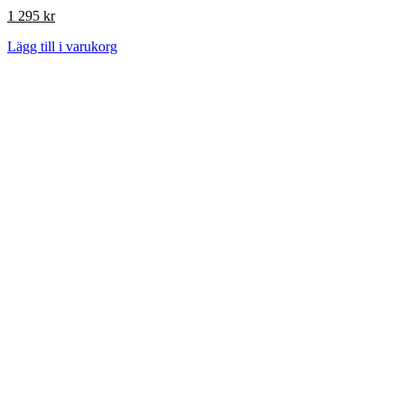
1 295
kr
Lägg till i varukorg