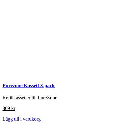
Purezone Kassett 3-pack
Refillkassetter till PureZone
869
kr
Lägg till i varukorg