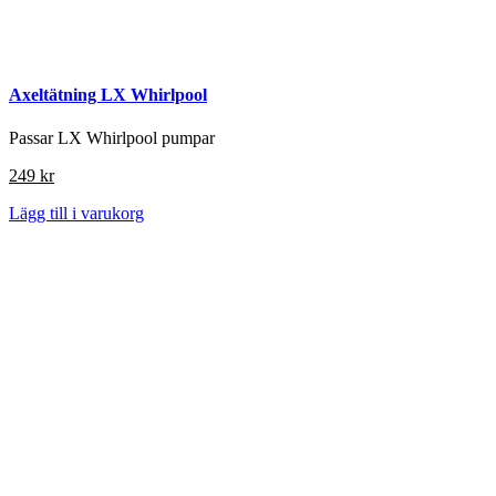
Axeltätning LX Whirlpool
Passar LX Whirlpool pumpar
249
kr
Lägg till i varukorg