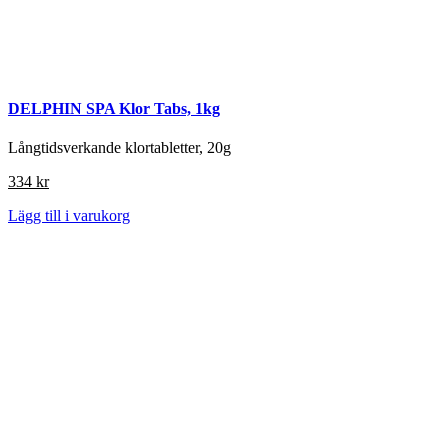
DELPHIN SPA Klor Tabs, 1kg
Långtidsverkande klortabletter, 20g
334
kr
Lägg till i varukorg