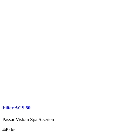
Filter ACS 50
Passar Viskan Spa S-serien
449
kr