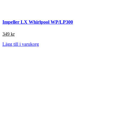
Impeller LX Whirlpool WP/LP300
349
kr
Lägg till i varukorg