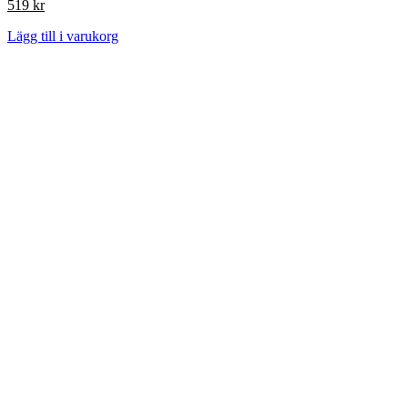
519
kr
Lägg till i varukorg