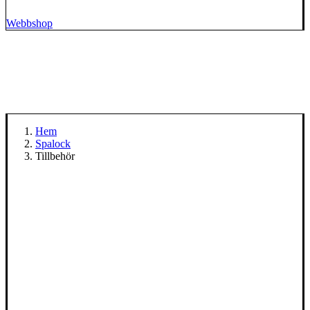
Webbshop
Hem
Spalock
Tillbehör