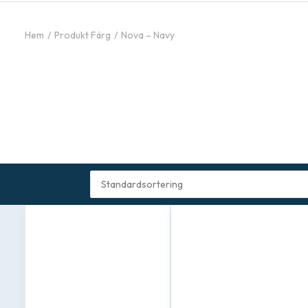
Hem
Produkt Färg
Nova – Navy