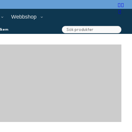
Webbshop
lkem