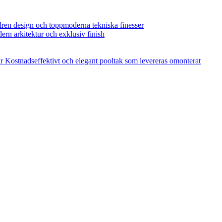
ilren design och toppmoderna tekniska finesser
dern arkitektur och exklusiv finish
r
Kostnadseffektivt och elegant pooltak som levereras omonterat