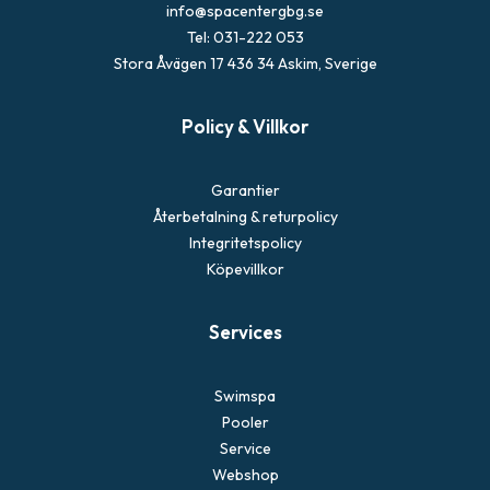
info@spacentergbg.se
Tel: 031-222 053
Stora Åvägen 17 436 34 Askim, Sverige
Policy & Villkor
Garantier
Återbetalning & returpolicy
Integritetspolicy
Köpevillkor
Services
Swimspa
Pooler
Service
Webshop