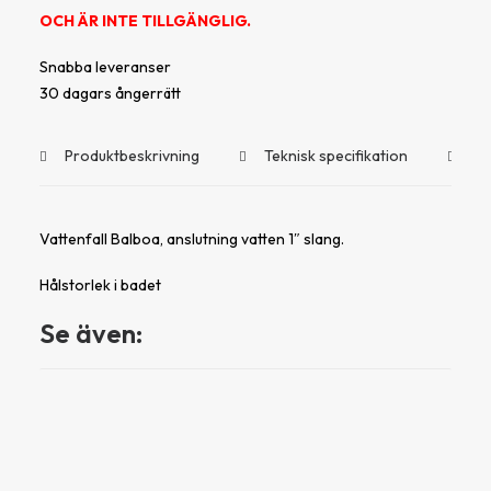
OCH ÄR INTE TILLGÄNGLIG.
Snabba leveranser
30 dagars ångerrätt
Produktbeskrivning
Teknisk specifikation
Do
Vattenfall Balboa, anslutning vatten 1″ slang.
Hålstorlek i badet
Se även: