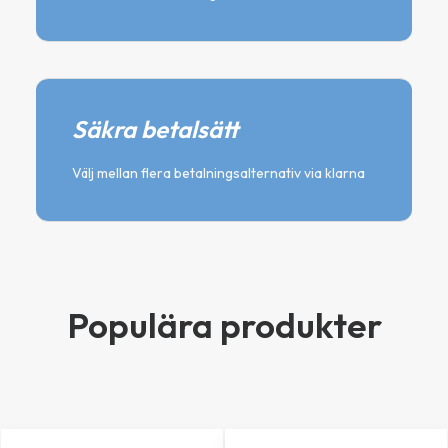
Säkra betalsätt
Välj mellan flera betalningsalternativ via klarna
Populära produkter