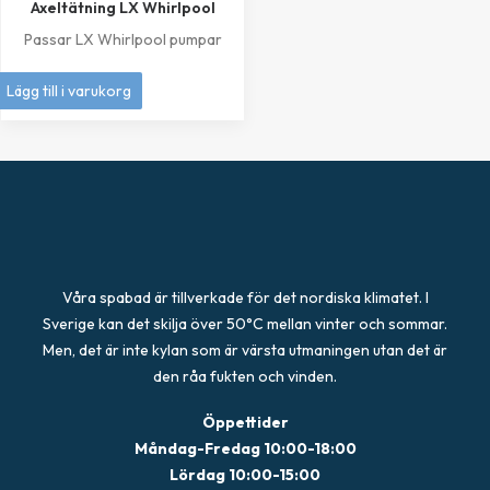
Axeltätning LX Whirlpool
Passar LX Whirlpool pumpar
249
kr
Lägg till i varukorg
Våra spabad är tillverkade för det nordiska klimatet. I
Sverige kan det skilja över 50°C mellan vinter och sommar.
Men, det är inte kylan som är värsta utmaningen utan det är
den råa fukten och vinden.
Öppettider
Måndag-Fredag 10:00-18:00
Lördag 10:00-15:00