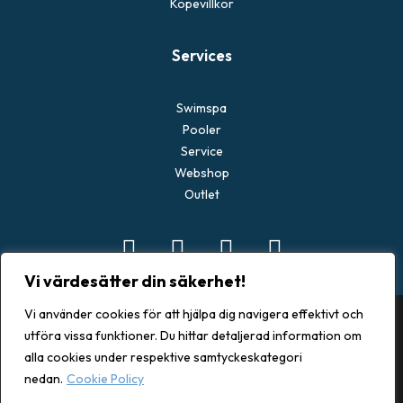
Köpevillkor
Services
Swimspa
Pooler
Service
Webshop
Outlet
Vi värdesätter din säkerhet!
Vi använder cookies för att hjälpa dig navigera effektivt och
utföra vissa funktioner. Du hittar detaljerad information om
alla cookies under respektive samtyckeskategori
© 2026 Spacenter Göteborg. All rights reserved
nedan.
Cookie Policy