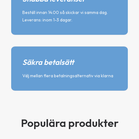
Beställ innan 14.00 så skickar vi samma dag.
Leverans: inom 1-3 dagar.
Säkra betalsätt
Välj mellan flera betalningsalternativ via klarna
Populära produkter