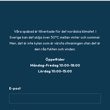
Våra spabad är tillverkade för det nordiska klimatet. I
Sverige kan det skilja över 50°C mellan vinter och sommar.
Men, det är inte kylan som är värsta utmaningen utan det är
den råa fukten och vinden.
Öppettider
Måndag-Fredag 10:00-18:00
Lördag 10:00-15:00
E-post
*
F