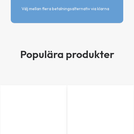
Välj mellan flera betalningsalternativ via klarna
Populära produkter