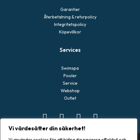
Garantier
Återbetalning & returpolicy
Integritetspolicy
Köpevillkor
Services
Swimspa
Pooler
Service
Webshop
Outlet
Vi värdesätter din säkerhet!
Vi använder cookies för att hjälpa dig navigera effektivt och