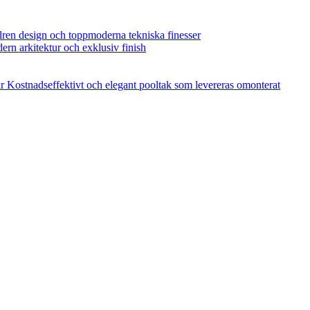
ilren design och toppmoderna tekniska finesser
dern arkitektur och exklusiv finish
r
Kostnadseffektivt och elegant pooltak som levereras omonterat