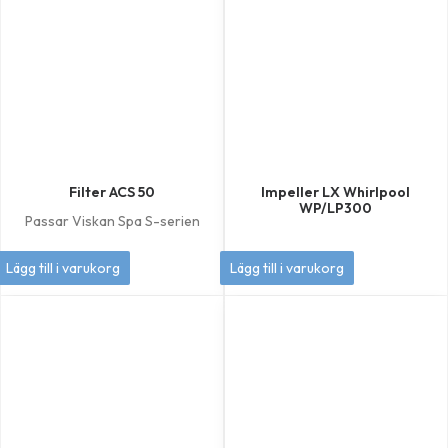
Filter ACS 50
Impeller LX Whirlpool
WP/LP300
Passar Viskan Spa S-serien
449
kr
349
kr
Lägg till i varukorg
Lägg till i varukorg