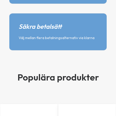
Säkra betalsätt
Välj mellan flera betalningsalternativ via klarna
Populära produkter