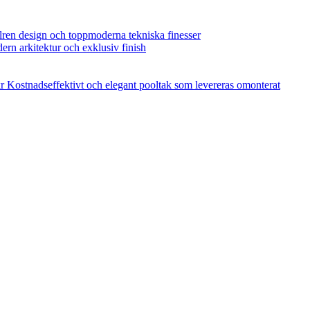
ilren design och toppmoderna tekniska finesser
dern arkitektur och exklusiv finish
r
Kostnadseffektivt och elegant pooltak som levereras omonterat