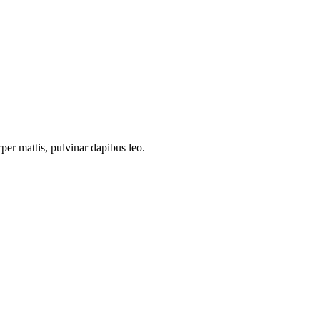
rper mattis, pulvinar dapibus leo.