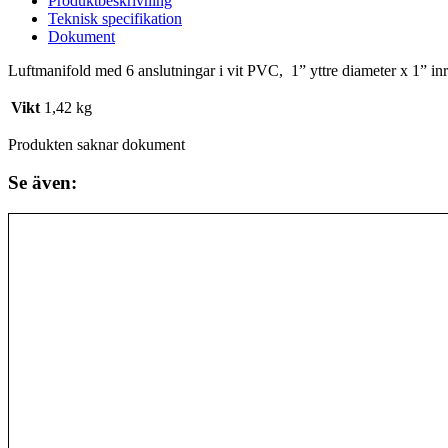
Produktbeskrivning
Teknisk specifikation
Dokument
Luftmanifold med 6 anslutningar i vit PVC, 1” yttre diameter x 1” inr
Vikt
1,42 kg
Produkten saknar dokument
Se även: