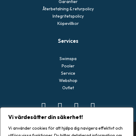
Garantier
Återbetalning & returpolicy
Integritetspolicy
Köpevillkor
Services
Swimspa
Pooler
Service
Webshop
Outlet
Vi värdesätter din säkerhet!
Vi använder cookies för att hjälpa dig navigera effektivt och
utföra vissa funktioner. Du hittar detaljerad information om