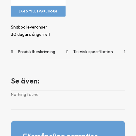
mängd
LÄGG TILL I VARUKORG
Snabba leveranser
30 dagars ångerrätt
Produktbeskrivning
Teknisk specifikation
Do
Se även:
Nothing found.