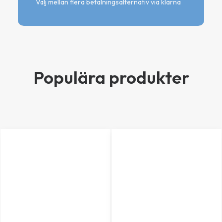
Välj mellan flera betalningsalternativ via klarna
Populära produkter