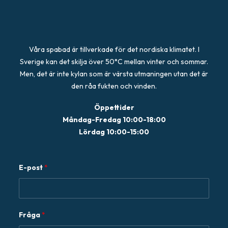
Våra spabad är tillverkade för det nordiska klimatet. I
Sverige kan det skilja över 50°C mellan vinter och sommar.
Men, det är inte kylan som är värsta utmaningen utan det är
den råa fukten och vinden.
Öppettider
Måndag-Fredag 10:00-18:00
Lördag 10:00-15:00
E-post
*
E
Fråga
*
-