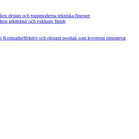
ilren design och toppmoderna tekniska finesser
dern arkitektur och exklusiv finish
r
Kostnadseffektivt och elegant pooltak som levereras omonterat