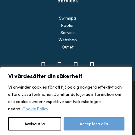
Services
Swimspa
Pooler
Service
Webshop
Outlet
Vi värdesätter din säkerhet!
Vi använder cookies för att hjälpa dig navigera effektivt och
utföra vissa funktioner. Du hittar detaljerad information om
alla cookies under respektive samtyckeskategori
© 2026 Spacenter Göteborg. All rights reserved
nedan.
Cookie Policy
Avvisa alla
Acceptera alla