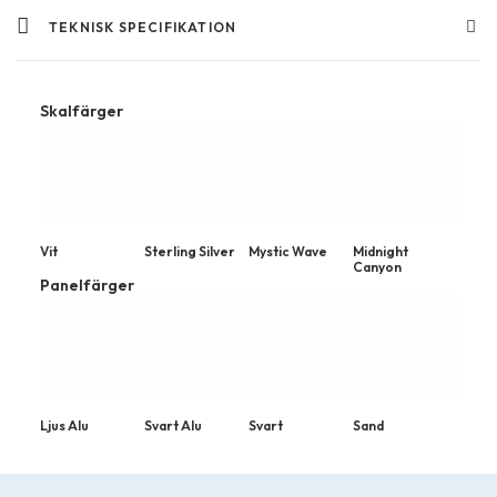
TEKNISK SPECIFIKATION
Skalfärger
Vit
Sterling Silver
Mystic Wave
Midnight
Canyon
Panelfärger
Ljus Alu
Svart Alu
Svart
Sand