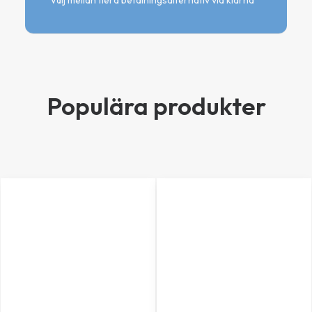
Välj mellan flera betalningsalternativ via klarna
Populära produkter