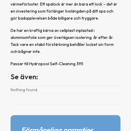
värmeförluster. Ett spalock är mer än bara ett lock – det är
en investering som förlänger livslängden på ditt spa och
gör badupplevelsen både billigare och tryggare.
De har en kraftig kärna av cellplast inplastad i
aluminiumfolie som ger överlägsen isolering, år efter år.
Tack vare en stabil förstärkning behåller locket sin form
och bågnar inte.
Passar till Hydropool Self-Cleaning 395
Se även:
Nothing found.
Förmåneliga garantier