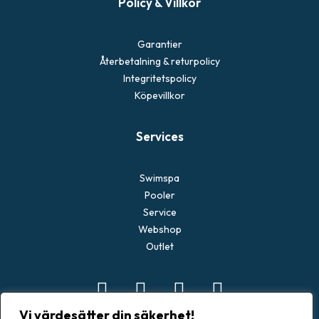
Policy & Villkor
Garantier
Återbetalning & returpolicy
Integritetspolicy
Köpevillkor
Services
Swimspa
Pooler
Service
Webshop
Outlet
Vi värdesätter din säkerhet!