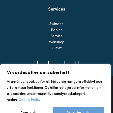
Services
Swimspa
Pooler
Service
Webshop
Outlet
Vi värdesätter din säkerhet!
Vi använder cookies för att hjälpa dig navigera effektivt och
utföra vissa funktioner. Du hittar detaljerad information om
alla cookies under respektive samtyckeskategori
© 2026 Spacenter Göteborg. All rights reserved
nedan.
Cookie Policy
Avvisa alla
Acceptera alla