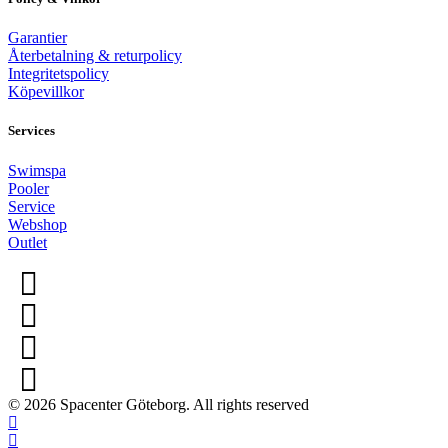
Garantier
Återbetalning & returpolicy
Integritetspolicy
Köpevillkor
Services
Swimspa
Pooler
Service
Webshop
Outlet
© 2026 Spacenter Göteborg. All rights reserved