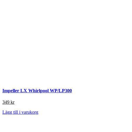
Impeller LX Whirlpool WP/LP300
349
kr
Lägg till i varukorg