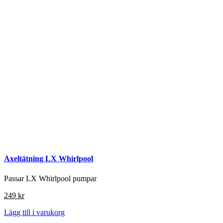
Axeltätning LX Whirlpool
Passar LX Whirlpool pumpar
249
kr
Lägg till i varukorg