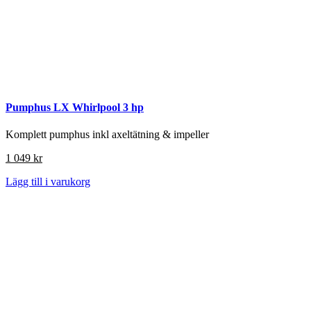
Pumphus LX Whirlpool 3 hp
Komplett pumphus inkl axeltätning & impeller
1 049
kr
Lägg till i varukorg