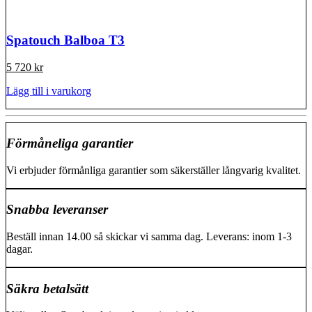
Spatouch Balboa T3
5 720
kr
Lägg till i varukorg
Förmåneliga garantier
Vi erbjuder förmånliga garantier som säkerställer långvarig kvalitet.
Snabba leveranser
Beställ innan 14.00 så skickar vi samma dag. Leverans: inom 1-3
dagar.
Säkra betalsätt