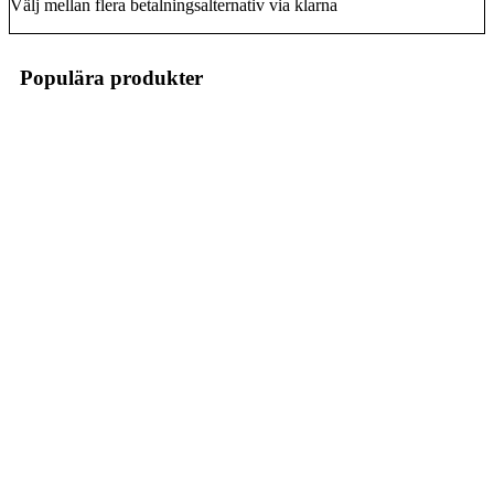
Välj mellan flera betalningsalternativ via klarna
Populära produkter