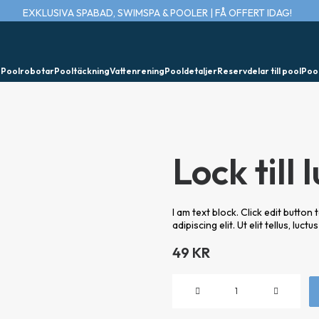
EXKLUSIVA SPABAD, SWIMSPA & POOLER | FÅ OFFERT IDAG!
e
Poolrobotar
Pooltäckning
Vattenrening
Pooldetaljer
Reservdelar till pool
Poo
Lock till
I am text block. Click edit butto
adipiscing elit. Ut elit tellus, luc
49
KR
Lock
till
luftreglage