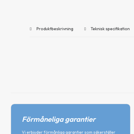
Produktbeskrivning
Teknisk specifikation
Förmåneliga garantier
Vi erbjuder förmånliga garantier som säkerställer