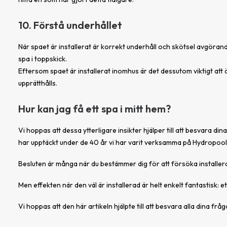
10. Förstå underhållet
När spaet är installerat är korrekt underhåll och skötsel avgörand
spa i toppskick.
Eftersom spaet är installerat inomhus är det dessutom viktigt att 
upprätthålls.
Hur kan jag få ett spa i mitt hem?
Vi hoppas att dessa ytterligare insikter hjälper till att besvara 
har upptäckt under de 40 år vi har varit verksamma på Hydropool
Besluten är många när du bestämmer dig för att försöka installera et
Men effekten när den väl är installerad är helt enkelt fantastisk: e
Vi hoppas att den här artikeln hjälpte till att besvara alla dina fr