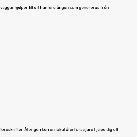
väggar hjälper till att hantera ångan som genereras från
reskrifter. Återigen kan en lokal återförsäljare hjälpa dig att