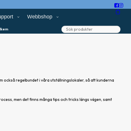
upport
Webbshop
lkem
m också regelbundet i våra utställningslokaler, så att kunderna
ocess, men det finns många tips och tricks längs vägen, samt