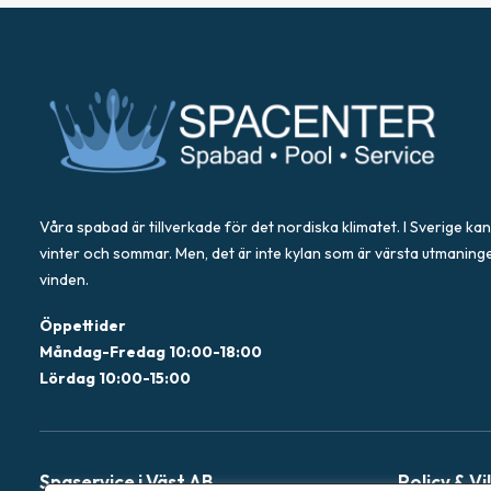
Våra spabad är tillverkade för det nordiska klimatet. I Sverige kan
vinter och sommar. Men, det är inte kylan som är värsta utmaning
vinden.
Öppettider
Måndag-Fredag 10:00-18:00
Lördag 10:00-15:00
Spaservice i Väst AB
Policy & Vi