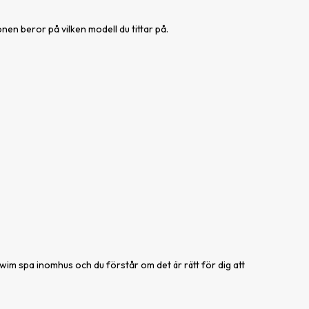
nen beror på vilken modell du tittar på.
swim spa inomhus och du förstår om det är rätt för dig att