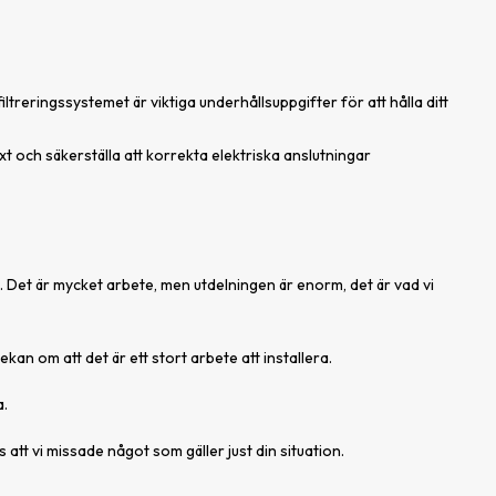
treringssystemet är viktiga underhållsuppgifter för att hålla ditt
xt och säkerställa att korrekta elektriska anslutningar
a. Det är mycket arbete, men utdelningen är enorm, det är vad vi
kan om att det är ett stort arbete att installera.
a.
s att vi missade något som gäller just din situation.