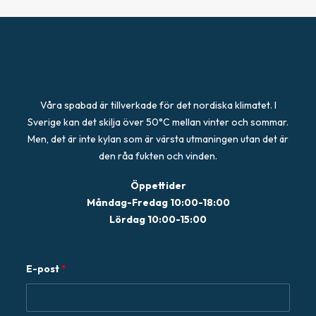
Våra spabad är tillverkade för det nordiska klimatet. I
Sverige kan det skilja över 50°C mellan vinter och sommar.
Men, det är inte kylan som är värsta utmaningen utan det är
den råa fukten och vinden.
Öppettider
Måndag-Fredag 10:00-18:00
Lördag 10:00-15:00
E
E-post
*
-
p
o