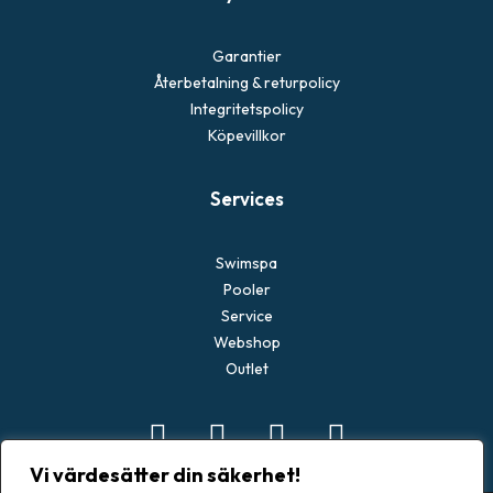
Garantier
Återbetalning & returpolicy
Integritetspolicy
Köpevillkor
Services
Swimspa
Pooler
Service
Webshop
Outlet
Vi värdesätter din säkerhet!