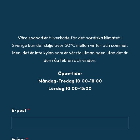
Våra spabad är tillverkade för det nordiska klimatet. I
Sverige kan det skilja över 50°C mellan vinter och sommar.
Men, det är inte kylan som är värsta utmaningen utan det är
den råa fukten och vinden.
Öppettider
Måndag-Fredag 10:00-18:00
Lördag 10:00-15:00
E-post
*
E
Fråga
*