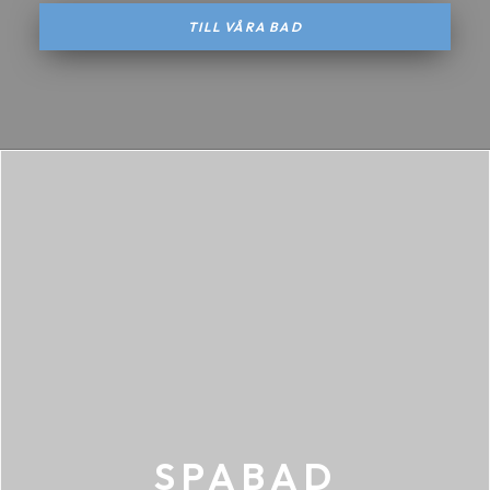
TILL VÅRA BAD
SPABAD