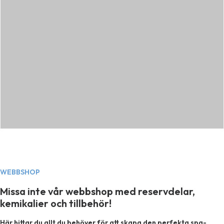
WEBBSHOP
Missa inte vår webbshop med reservdelar,
kemikalier och tillbehör!
Här hittar du allt du behöver för att skapa den perfekta spa-