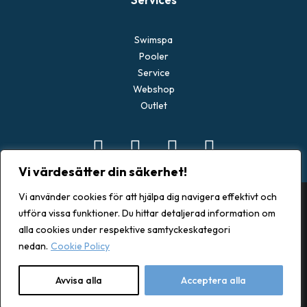
Swimspa
Pooler
Service
Webshop
Outlet
Vi värdesätter din säkerhet!
Vi använder cookies för att hjälpa dig navigera effektivt och
utföra vissa funktioner. Du hittar detaljerad information om
alla cookies under respektive samtyckeskategori
© 2026 Spacenter Göteborg. All rights reserved
nedan.
Cookie Policy
Avvisa alla
Acceptera alla