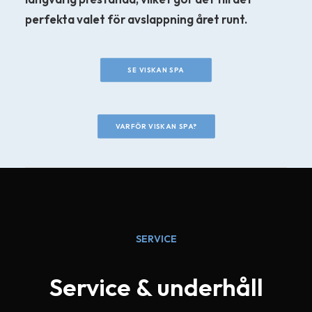
perfekta valet för avslappning året runt.
SE VISKAN SPA
VARFÖR VISKAN SPA?
SERVICE
Service & underhåll